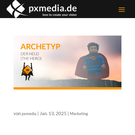
Die Archetypen-Serie – welcher Archetyp ist Ihr
Unternehmen?
von
|
Jan. 13, 2025
|
pxmedia
Marketing
Die Archetypen-Serie – Der Held Im Bereich des
strategischen Marketings nutzen wir das