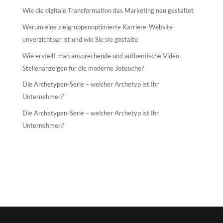
Wie die digitale Transformation das Marketing neu gestaltet
Warum eine zielgruppenoptimierte Karriere-Website
unverzichtbar ist und wie Sie sie gestalte
Wie erstellt man ansprechende und authentische Video-
Stellenanzeigen für die moderne Jobsuche?
Die Archetypen-Serie – welcher Archetyp ist Ihr
Unternehmen?
Die Archetypen-Serie – welcher Archetyp ist Ihr
Unternehmen?
Neueste Kommentare
Es sind keine Kommentare vorhanden.